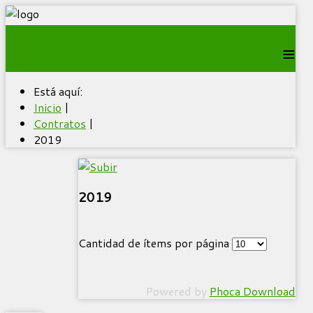
≡
Está aquí:
Inicio
|
Contratos
|
2019
2019
Cantidad de ítems por página
Powered by
Phoca Download