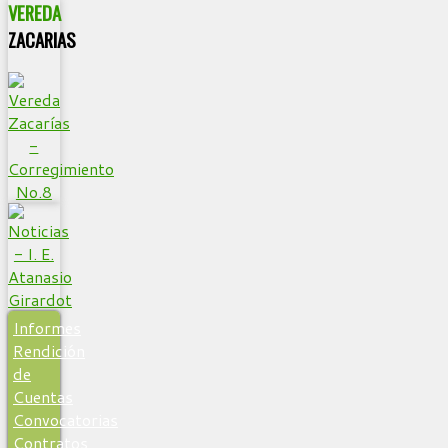
VEREDA
ZACARIAS
Informes
Rendición
de
Cuentas
Convocatorias
Contratos