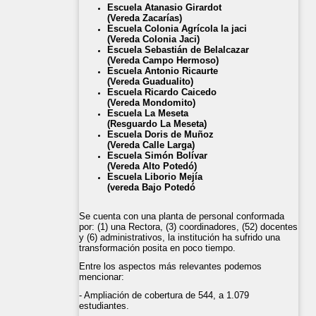
Escuela Atanasio Girardot
(Vereda Zacarías)
Escuela Colonia Agrícola la jaci
(Vereda Colonia Jaci)
Escuela Sebastián de Belalcazar
(Vereda Campo Hermoso)
Escuela Antonio Ricaurte
(Vereda Guadualito)
Escuela Ricardo Caicedo
(Vereda Mondomito)
Escuela La Meseta
(Resguardo La Meseta)
Escuela Doris de Muñoz
(Vereda Calle Larga)
Escuela Simón Bolívar
(Vereda Alto Potedó)
Escuela Liborio Mejía
(vereda Bajo Potedó
Se cuenta con una planta de personal conformada
por: (1) una Rectora, (3) coordinadores, (52) docentes
y (6) administrativos, la institución ha sufrido una
transformación posita en poco tiempo.
Entre los aspectos más relevantes podemos
mencionar:
- Ampliación de cobertura de 544, a 1.079
estudiantes.