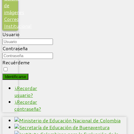
de
imágenes
Correo
Institucional
Usuario
Contraseña
Recuérdeme
Identificarse
¿Recordar
usuario?
¿Recordar
contraseña?