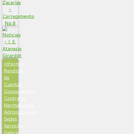
Informes
Rendición
de
Cuentas
Convocatorias
Contratos
Normatividad
Administración
Sedes
Servicios
Galería