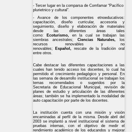
- Tercer lugar en la comparsa de Comfamar “Pacífico
plurietnico y cultural”.
- Avance de los componentes etnoeducativos:
capacitación, diseño curricular, accesoria y
seguimiento, diseño y elaboración de materiales
desde las diferentes áreas tales
como:
Ecoturismo,
en la cual se trabajan las
siembras ancestrales;
Ciencias Naturales,
los
recursos renovables y no
renovables;
Español,
rescate de la tradición oral
entre otros.
Cabe destacar las diferentes capacitaciones a las
cuales han tenido acceso los docentes, lo cual ha
permitido el crecimiento pedagógico y personal. En
las semana de desarrollo institucional se trabajan los
temas recomendados o sugeridos por la
Secretaria de Educacional Municipal, revisión de
planes de estudio y articulación de las diferentes
áreas; también se ha implementado la modalidad de
auto capacitación por parte de los docentes.
La institución cuenta con una misión y visión
encaminadas al perfil de la misma. Desde abril del
2003 se implantó a nivel institucional el sistema de
pruebas internas, con el objetivo de medir el
rendimiento académico de los educandos y mejorar