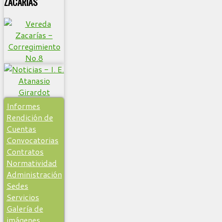
ZACARIAS
Informes
Rendición de
Cuentas
Convocatorias
Contratos
Normatividad
Administración
Sedes
Servicios
Galería de
imágenes