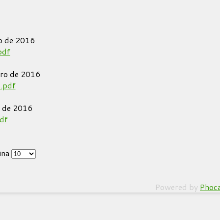
o de 2016
pdf
ero de 2016
.pdf
o de 2016
df
ina
Powered by
Phoc