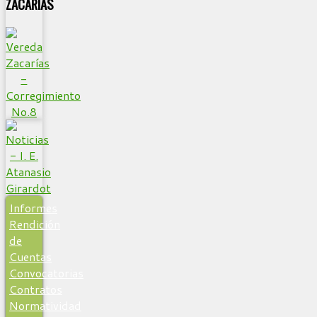
ZACARIAS
Informes
Rendición
de
Cuentas
Convocatorias
Contratos
Normatividad